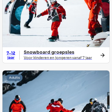
Snowboard groepsles
7-12
jaar
Voor kinderen en jongeren vanaf 7 jaar
Adults