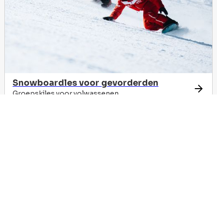
Snowboardles voor gevorderden
Groepskiles voor volwassenen
Children & teens
We gebruiken geen cookies meer
Oké