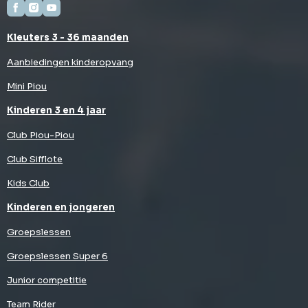
Kleuters 3 - 36 maanden
Aanbiedingen kinderopvang
Mini Piou
Kinderen 3 en 4 jaar
Club Piou-Piou
Club Sifflote
Kids Club
Kinderen en jongeren
Groepslessen
Groepslessen Super 6
Junior competitie
Team Rider