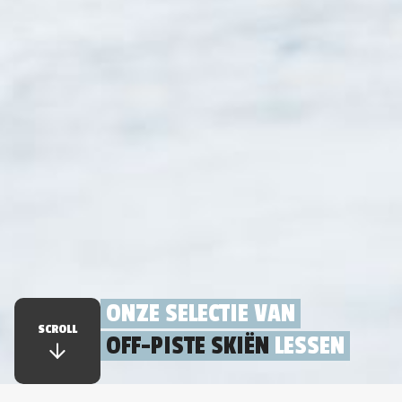
ONZE SELECTIE VAN
SCROLL
OFF-PISTE SKIËN
LESSEN