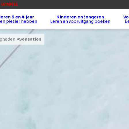
 WINKEL
eren 3 en 4 jaar
Kinderen en jongeren
Vo
 en plezier hebben
Leren en vooruitgang boeken
igheden
Sensaties