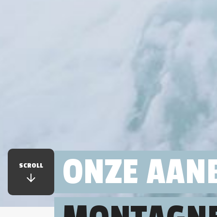
ONZE AAN
SCROLL