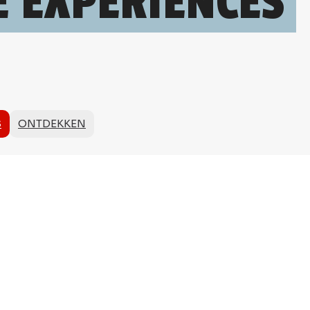
 EXPÉRIENCES
S
ONTDEKKEN
SENSATIONS