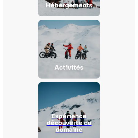
Hébergements
Activités
Expérience
découverte du
domaine