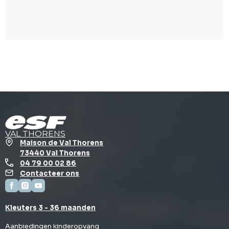
VAL THORENS
Maison de Val Thorens
73440 Val Thorens
04 79 00 02 86
Contacteer ons
Kleuters 3 - 36 maanden
Aanbiedingen kinderopvang