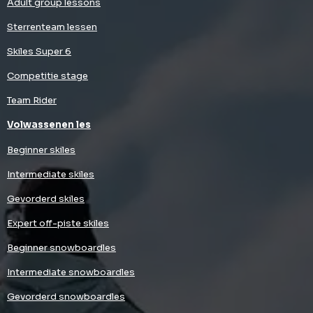
Adult group lessons
Sterrenteam lessen
Skiles Super 6
Competitie stage
Team Rider
Volwassenen les
Beginner skiles
Intermediate skiles
Gevorderd skiles
Expert off-piste skiles
Beginner snowboardles
Intermediate snowboardles
Gevorderd snowboardles