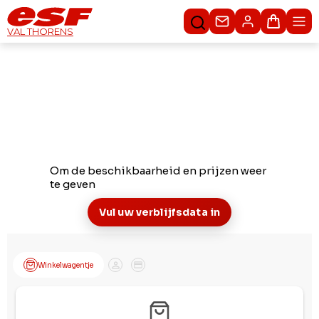
Contacteer ons
Winkel
VAL THORENS
Om de beschikbaarheid en prijzen weer
te geven
Vul uw verblijfsdata in
Winkelwagentje
Klant
Betaling