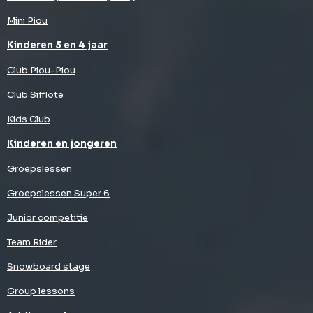
Mini Piou
Kinderen 3 en 4 jaar
Club Piou-Piou
Club Sifflote
Kids Club
Kinderen en jongeren
Groepslessen
Groepslessen Super 6
Junior competitie
Team Rider
Snowboard stage
Group lessons