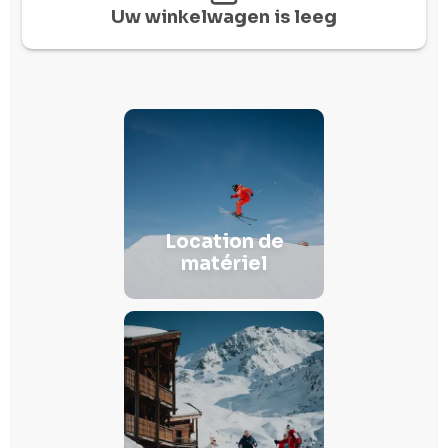
Uw winkelwagen is leeg
Ontmoetingspunt
Praktische info
Advies
De winkel
Location de
matériel