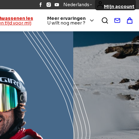
Nederlands
Mijn account
lwassenen les
Meer ervaringen
Contact
Win
Een tijd voor mij
U wilt nog meer ?