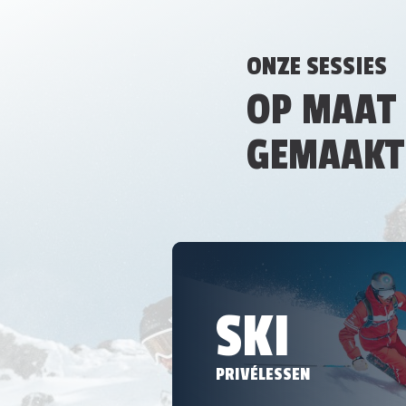
ONZE SESSIES
OP MAAT
GEMAAKT
SKI
PRIVÉLESSEN