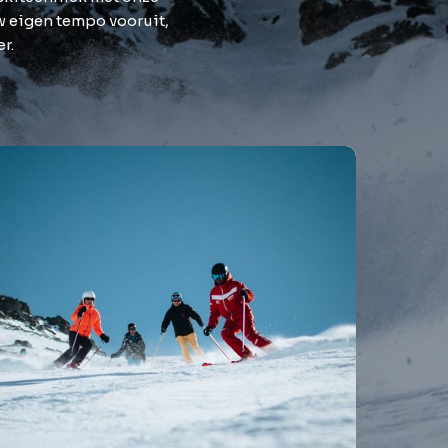
w eigen tempo vooruit,
er.