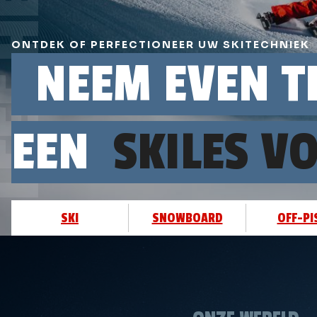
ONTDEK OF PERFECTIONEER UW SKITECHNIEK
NEEM EVEN TI
EEN
SKILES 
SKI
SNOWBOARD
OFF-PI