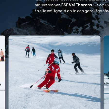
skileraren van
ESF Val Thorens
. Ga op u
in alle veiligheid en in een gezellige sfe