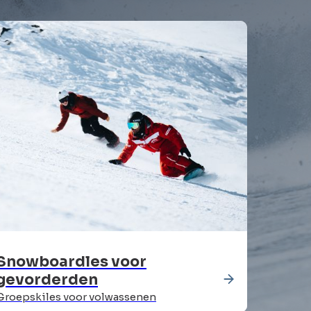
Snowboardles voor
gevorderden
Groepskiles voor volwassenen