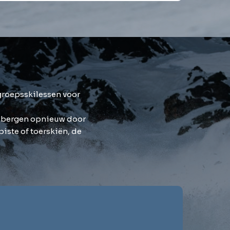
groepsskilessen voor
e bergen opnieuw door
iste of toerskiën, de