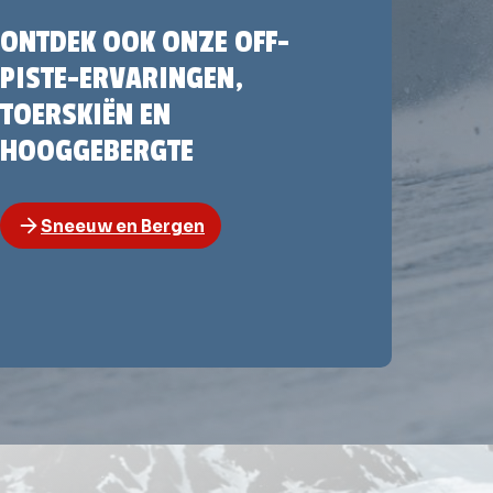
ONTDEK OOK ONZE OFF-
PISTE-ERVARINGEN,
TOERSKIËN EN
HOOGGEBERGTE
Sneeuw en Bergen