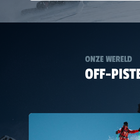
ONZE WERELD
OFF-PIST