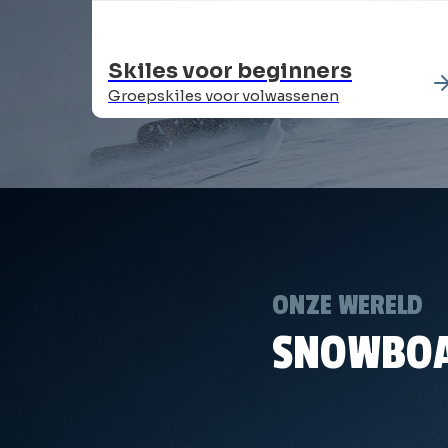
Skiles voor beginners
Groepskiles voor volwassenen
ONZE WERELD
SNOWBO