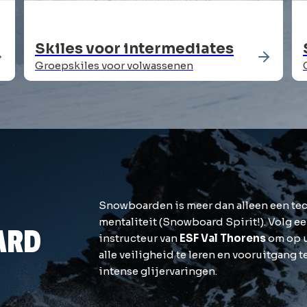
Skiles voor intermediates
Groepskiles voor volwassenen
Snowboarden is meer dan alleen een tec
mentaliteit (Snowboard Spirit!). Volg 
ARD
instructeur van
ESF Val Thorens
om op u
alle veiligheid te leren en vooruitgang 
intense glijervaringen.