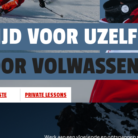
JD VOOR UZELF
VOOR VOLWASSE
STE
PRIVATE LESSONS
Werk aan een vloeiende en ontspannen 