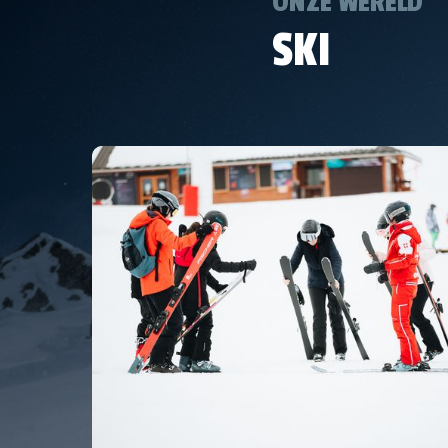
ONZE WERELD
SKI