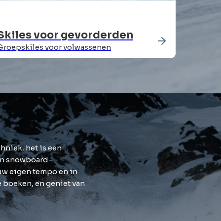
Skiles voor gevorderden
Groepskiles voor volwassenen
hniek, het is een
een snowboard-
w eigen tempo en in
te boeken, en geniet van