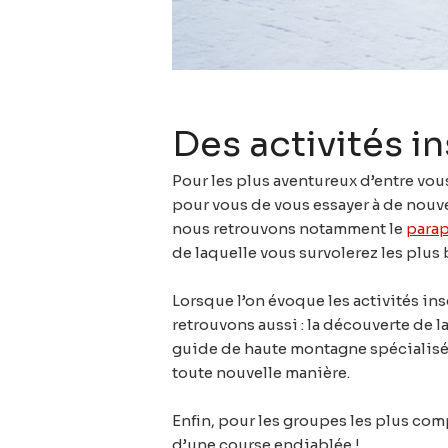
Des activités i
Pour les plus aventureux d’entre vo
pour vous de vous essayer à de nouvel
nous retrouvons notamment le
para
de laquelle vous survolerez les plus b
Lorsque l’on évoque les activités ins
retrouvons aussi : la découverte de l
guide de haute montagne spécialisé. 
toute nouvelle manière.
Enfin, pour les groupes les plus com
d’une course endiablée !