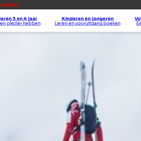
 WINKEL
eren 3 en 4 jaar
Kinderen en jongeren
Vo
 en plezier hebben
Leren en vooruitgang boeken