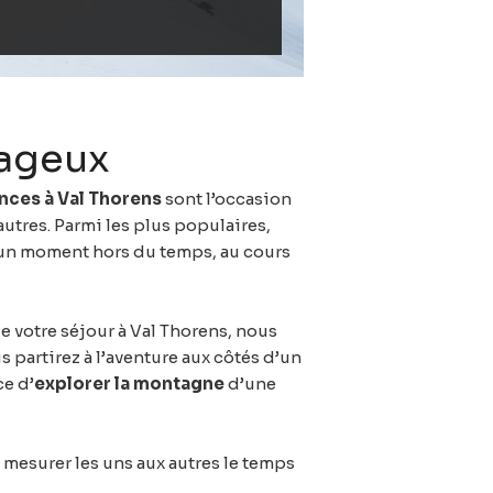
urageux
nces à Val Thorens
sont l’occasion
autres. Parmi les plus populaires,
t un moment hors du temps, au cours
de votre séjour à Val Thorens, nous
 partirez à l’aventure aux côtés d’un
ce d’
explorer la montagne
d’une
 mesurer les uns aux autres le temps