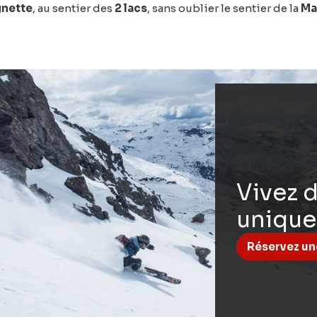
nette
, au sentier des
2 lacs
, sans oublier le sentier de la
Ma
Vivez 
unique
Réservez une