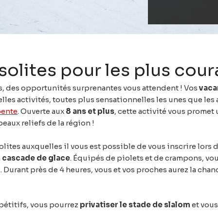
nsolites pour les plus co
us, des opportunités surprenantes vous attendent ! Vos
vaca
les activités, toutes plus sensationnelles les unes que les 
pente
. Ouverte aux
8 ans et plus
, cette activité vous prome
eaux reliefs de la région !
olites auxquelles il vous est possible de vous inscrire lors 
a
cascade de glace
. Équipés de piolets et de crampons, vous
Durant près de 4 heures, vous et vos proches aurez la chan
pétitifs, vous pourrez
privatiser le stade de slalom
et vous