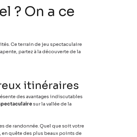
el ? On a ce
ités. Ce terrain de jeu spectaculaire
pente, partez à la découverte de la
eux itinéraires
présente des avantages indiscutables
spectaculaire
sur la vallée de la
res de randonnée. Quel que soit votre
, en quête des plus beaux points de