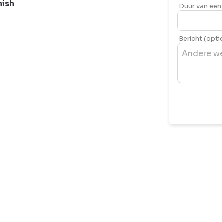
nish
Duur van een 
Bericht (opti