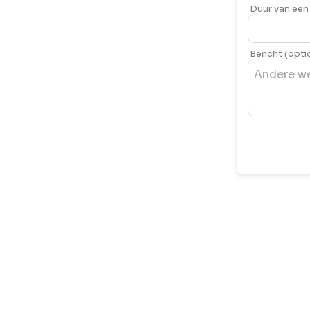
Duur van een 
Bericht (opti