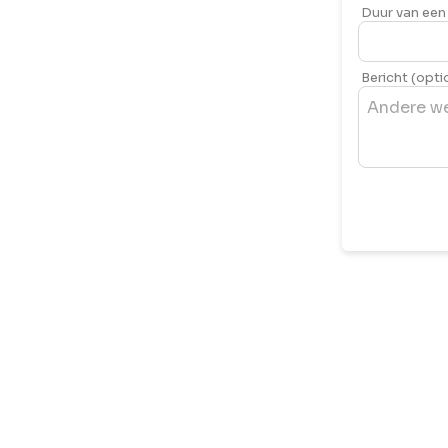
Duur van een 
Bericht (opti