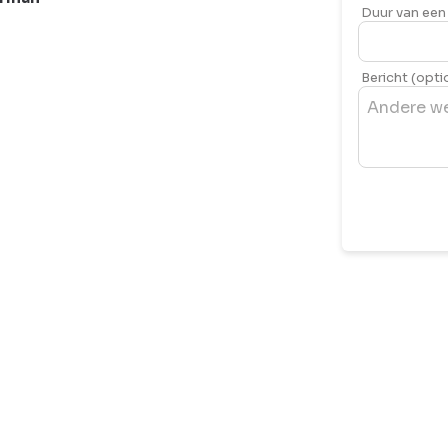
Duur van een 
Bericht (opti